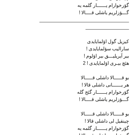
گؤرخوارام یــــــار گلمه یه
گـــؤزلریم یاشلی قــــالا !
_________________________________
________________
کیزیل گول اؤلمایایدی
سارالیب سؤلمایایدی !
بیر آیریلیـــق بیر اؤلوم !
هئچ بیـری اؤلمایایدی ! 2
بو قـــــالا داشلی قـــــالا
هر یــــــانی داشلی قالا !
گؤرخوارام یــــــار گئج گله
گـــؤزلریم یاشلی قــــالا !
بو قـــــالا داشلی قـــــالا
چینقیل لی داشلی قالا !
گؤرخوارام یــــــار گلمه یه