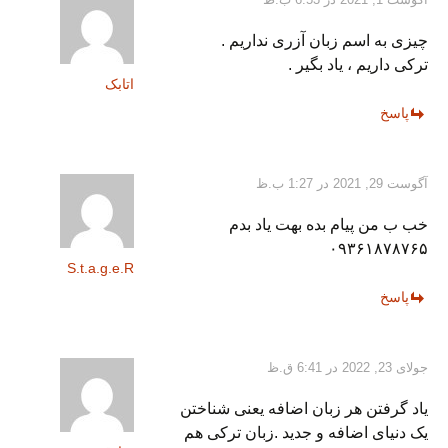
چیزی به اسم زبان آزری نداریم .
ترکی داریم ، یاد بگیر .
اتابک
پاسخ
آگوست 29, 2021 در 1:27 ب.ظ
خب ب من پیام بده بهت یاد بدم
۰۹۳۶۱۸۷۸۷۶۵
S.t.a.g.e.R
پاسخ
جولای 23, 2022 در 6:41 ق.ظ
یاد گرفتن هر زبان اضافه یعنی شناختن
یک دنیای اضافه و جدید .زبان ترکی هم