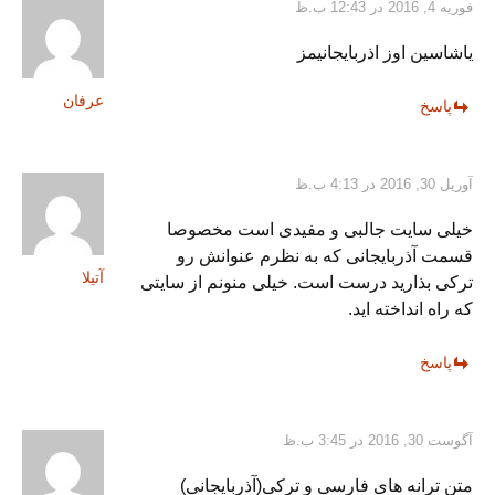
فوریه 4, 2016 در 12:43 ب.ظ
یاشاسین اوز اذربایجانیمز
عرفان
پاسخ
آوریل 30, 2016 در 4:13 ب.ظ
خیلی سایت جالبی و مفیدی است مخصوصا
قسمت آذربایجانی که به نظرم عنوانش رو
آتیلا
ترکی بذارید درست است. خیلی منونم از سایتی
که راه انداخته اید.
پاسخ
آگوست 30, 2016 در 3:45 ب.ظ
متن ترانه های فارسی و ترکی(آذربایجانی)