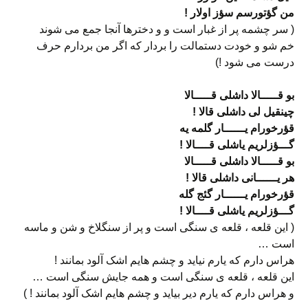
من گؤتورسم سؤز اولار !
( سر چشمه پر از غبار است و و دخترها آنجا جمع می شوند
خم شو و خودت دستمالت را بردار که اگر من بردارم حرف
درست می شود !)
بو قـــــالا داشلی قـــــالا
چینقیل لی داشلی قالا !
قؤرخورام یــــــار گلمه یه
گـــؤزلریم یاشلی قــــالا !
بو قـــــالا داشلی قـــــالا
هر یــــــانی داشلی قالا !
قؤرخورام یــــــار گئج گله
گـــؤزلریم یاشلی قــــالا !
( این قلعه ، قلعه ی سنگی است و پر از سنگلاخ و شن و ماسه
است …
هراس دارم که یارم نیاید و چشم هایم اشک آلود بمانند !
این قلعه ، قلعه ی سنگی است و همه جایش سنگی است …
و هراس دارم که یارم دیر بیاید و چشم هایم اشک آلود بمانند ! )