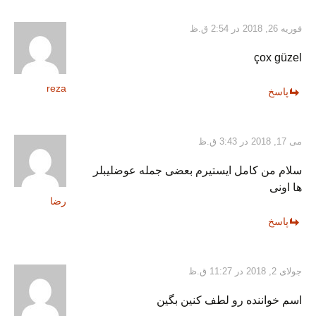
فوریه 26, 2018 در 2:54 ق.ظ
çox güzel
reza
پاسخ
می 17, 2018 در 3:43 ق.ظ
سلام من کامل ایستیرم بعضی جمله عوضلیبلر
ها اونی
رضا
پاسخ
جولای 2, 2018 در 11:27 ق.ظ
اسم خواننده رو لطف کنین بگین