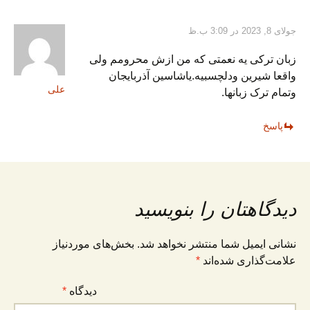
جولای 8, 2023 در 3:09 ب.ظ
زبان ترکی یه نعمتی که من ازش محرومم ولی
واقعا شیرین ودلچسبیه.یاشاسین آذربایجان
علی
وتمام ترک زبانها.
پاسخ
دیدگاهتان را بنویسید
نشانی ایمیل شما منتشر نخواهد شد.
بخش‌های موردنیاز
علامت‌گذاری شده‌اند
*
دیدگاه
*