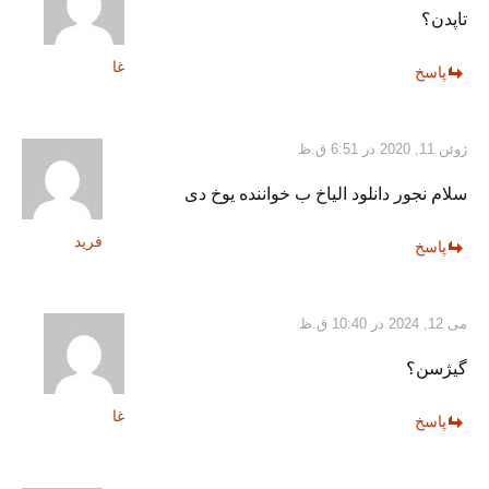
تاپدن؟
غا
پاسخ
ژوئن 11, 2020 در 6:51 ق.ظ
سلام نجور دانلود الیاخ ب خواننده یوخ دی
فرید
پاسخ
می 12, 2024 در 10:40 ق.ظ
گیژسن؟
غا
پاسخ