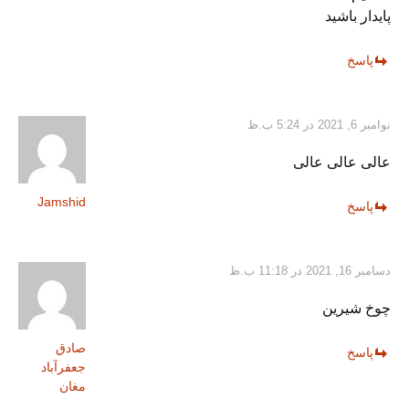
پایدار باشید
پاسخ
نوامبر 6, 2021 در 5:24 ب.ظ
عالی عالی عالی
Jamshid
پاسخ
دسامبر 16, 2021 در 11:18 ب.ظ
چوخ شیرین
صادق
پاسخ
جعفرآباد
مغان