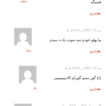
سحر
قشنگه
پاسخ
می 11, 2020 در 6:14 ق.ظ
بیا پهلو خودم سه سوت یادت میدم
رضا
پاسخ
می 12, 2024 در 10:33 ق.ظ
باخ گور منیم گوزلم الادییییییییی
غا
پاسخ
آگوست 1, 2021 در 6:53 ب.ظ