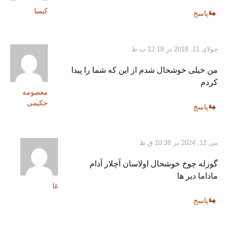
کیمیا
پاسخ
جولای 11, 2018 در 12:18 ب.ظ
من خیلی خوشحال شدم از این که شما را پیدا
کردم
معصومه
حکیمی
پاسخ
می 12, 2024 در 10:38 ق.ظ
گوزله چوخ خوشحال اولاسان آچلار آدام
ماداما دیر ها
غا
پاسخ