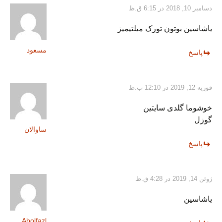
دسامبر 10, 2018 در 6:15 ق.ظ
یاشاسین بوتون تورک میلتیمیز
مسعود
پاسخ
فوریه 12, 2019 در 12:10 ب.ظ
خوشوما گلدی سایتین
گوزل
ساوالان
پاسخ
ژوئن 14, 2019 در 4:28 ق.ظ
یاشاسین
Abolfazl